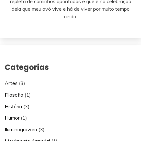
repleta de caminhos apontados e que é na celebração
dela que meu avô vive e há de viver por muito tempo
ainda.
Categorias
Artes
(3)
Filosofia
(1)
História
(3)
Humor
(1)
Iluminogravura
(3)
Movimento Armorial
(1)