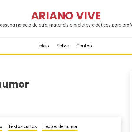
ARIANO VIVE
assuna na sala de aula: materiais e projetos didáticos para pro
Início
Sobre
Contato
 humor
o
Textos curtos
Textos de humor