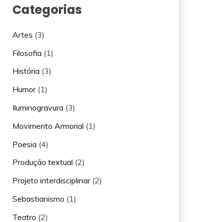
Categorias
Artes
(3)
Filosofia
(1)
História
(3)
Humor
(1)
Iluminogravura
(3)
Movimento Armorial
(1)
Poesia
(4)
Produção textual
(2)
Projeto interdisciplinar
(2)
Sebastianismo
(1)
Teatro
(2)