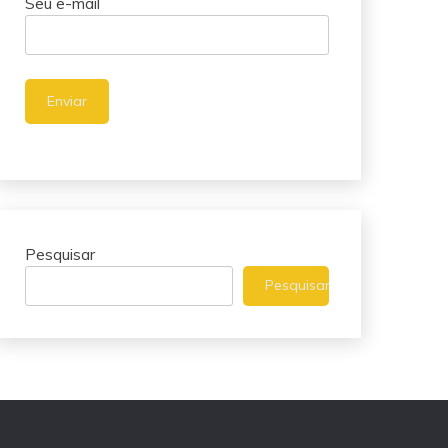
Seu e-mail
Pesquisar
Pesquisar