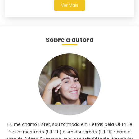
Ver Mais
Sobre a autora
Eu me chamo Ester, sou formada em Letras pela UFPE e
fiz um mestrado (UFPE) e um doutorado (UFRJ) sobre a
obra de Ariano Suassuna, que, por coincidência, é também